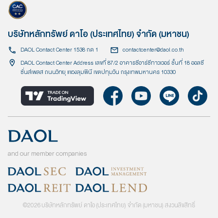
บริษัทหลักทรัพย์ ดาโอ (ประเทศไทย) จำกัด (มหาชน)
DAOL Contact Center 1538 กด 1
contactcenter@daol.co.th
DAOL Contact Center Address เลขที่ 87/2 อาคารซีอาร์ซีทาวเวอร์ ชั้นที่ 18 ออลซี
ซั่นส์เพลส ถนนวิทยุ แขวงลุมพินี เขตปทุมวัน กรุงเทพมหานคร 10330
and our member companies
©
2026
บริษัทหลักทรัพย์ ดาโอ (ประเทศไทย) จำกัด (มหาชน) สงวนลิขสิทธิ์