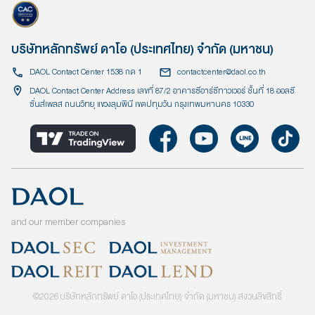
บริษัทหลักทรัพย์ ดาโอ (ประเทศไทย) จำกัด (มหาชน)
DAOL Contact Center 1538 กด 1
contactcenter@daol.co.th
DAOL Contact Center Address เลขที่ 87/2 อาคารซีอาร์ซีทาวเวอร์ ชั้นที่ 18 ออลซี
ซั่นส์เพลส ถนนวิทยุ แขวงลุมพินี เขตปทุมวัน กรุงเทพมหานคร 10330
and our member companies
©
2026
บริษัทหลักทรัพย์ ดาโอ (ประเทศไทย) จำกัด (มหาชน) สงวนลิขสิทธิ์