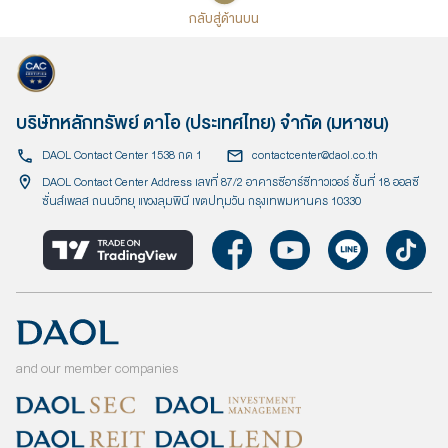
กลับสู่ด้านบน
บริษัทหลักทรัพย์ ดาโอ (ประเทศไทย) จำกัด (มหาชน)
DAOL Contact Center 1538 กด 1
contactcenter@daol.co.th
DAOL Contact Center Address เลขที่ 87/2 อาคารซีอาร์ซีทาวเวอร์ ชั้นที่ 18 ออลซี
ซั่นส์เพลส ถนนวิทยุ แขวงลุมพินี เขตปทุมวัน กรุงเทพมหานคร 10330
and our member companies