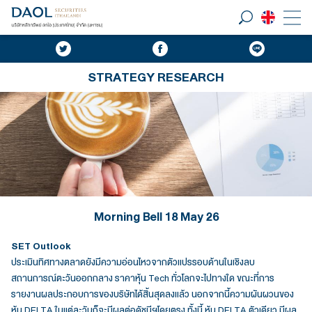
STRATEGY RESEARCH
Morning Bell 18 May 26
SET Outlook
ประเมินทิศทางตลาดยังมีความอ่อนไหวจากตัวแปรรอบด้านในเชิงลบ
สถานการณ์ตะวันออกกลาง ราคาหุ้น Tech ทั่วโลกจะไปทางใด ขณะที่การ
รายงานผลประกอบการของบริษัทได้สิ้นสุดลงแล้ว นอกจากนี้ความผันผวนของ
หุ้น DELTA ในแต่ละวันก็จะมีผลต่อดัชนีฯโดยตรง ทั้งนี้ หุ้น DELTA ตัวเดียว มีผล