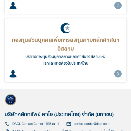
กองทุนส่วนบุคคลเพื่อการลงทุนตามหลักศาสนา
อิสลาม
บริการกองทุนส่วนบุคคลตามหลักศาสนาอิสลามแห่ง
แรกและแห่งเดียวในประเทศไทย
บริษัทหลักทรัพย์ ดาโอ (ประเทศไทย) จำกัด (มหาชน)
DAOL Contact Center 1538 กด 1
contactcenter@daol.co.th