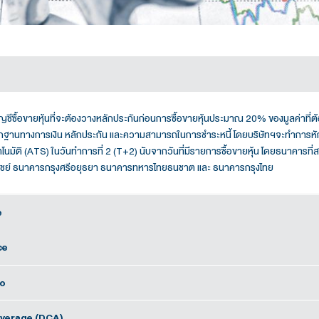
Cash
ัญชีเงินสด คือ บัญชีซื้อขายหุ้นที่จะต้องวางหลักประกันก่อนการซื้อขา
พิจารณาจากหลักฐานทางการเงิน หลักประกัน และความสามารถในการชำร
บริการหักบัญชีอัตโนมัติ (ATS) ในวันทำการที่ 2 (T+2) นับจากวันที
ธนาคารไทยพาณิชย์ ธนาคารกรุงศรีอยุธยา ธนาคารทหารไทยธนชา