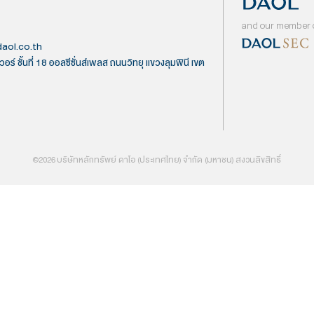
 (มหาชน)
ntactcenter@daol.co.th