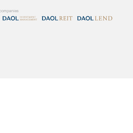
and our member companies