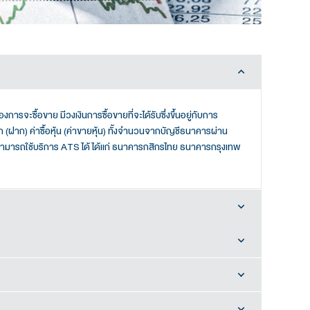
ยหุ้นประมาณ 20% ของมูลค่าที่ต้องการจะซื้อขาย มีวงเงินการซื้อขายที่
ะหนี้ โดยบริษัทฯจะทำการหัก (ฝาก) ค่าซื้อหุ้น (ค่าขายหุ้น) ทั
่มีรายการซื้อขายหุ้น โดยธนาคารที่สามารถใช้บริการ ATS ได้ ได้แก
ต และ ธนาคารกรุงไทย