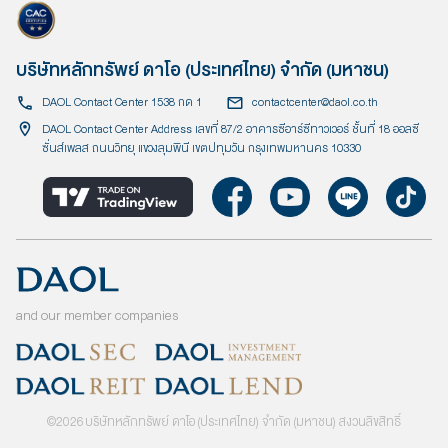
บริษัทหลักทรัพย์ ดาโอ (ประเทศไทย) จำกัด (มหาชน)
DAOL Contact Center 1538 กด 1
contactcenter@daol.co.th
DAOL Contact Center Address เลขที่ 87/2 อาคารซีอาร์ซีทาวเวอร์ ชั้นที่ 18 ออลซี
ซั่นส์เพลส ถนนวิทยุ แขวงลุมพินี เขตปทุมวัน กรุงเทพมหานคร 10330
and our member companies
©
2026
บริษัทหลักทรัพย์ ดาโอ (ประเทศไทย) จำกัด (มหาชน) สงวนลิขสิทธิ์