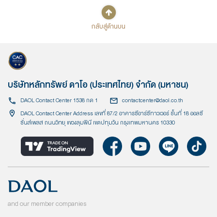
กลับสู่ด้านบน
บริษัทหลักทรัพย์ ดาโอ (ประเทศไทย) จำกัด (มหาชน)
DAOL Contact Center 1538 กด 1
contactcenter@daol.co.th
DAOL Contact Center Address เลขที่ 87/2 อาคารซีอาร์ซีทาวเวอร์ ชั้นที่ 18 ออลซี
ซั่นส์เพลส ถนนวิทยุ แขวงลุมพินี เขตปทุมวัน กรุงเทพมหานคร 10330
and our member companies