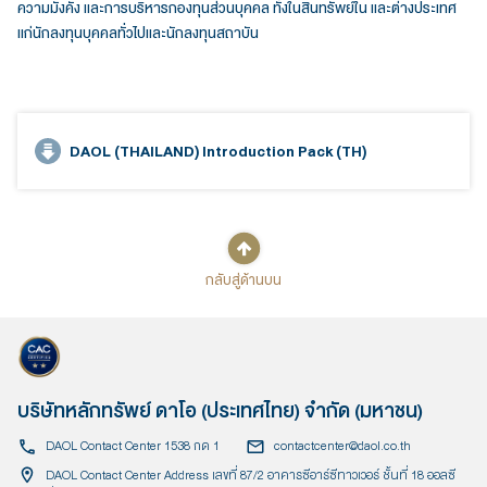
ความมั่งคั่ง และการบริหารกองทุนส่วนบุคคล ทั้งในสินทรัพย์ใน และต่างประเทศ
แก่นักลงทุนบุคคลทั่วไปและนักลงทุนสถาบัน
DAOL (THAILAND) Introduction Pack (TH)
กลับสู่ด้านบน
บริษัทหลักทรัพย์ ดาโอ (ประเทศไทย) จำกัด (มหาชน)
DAOL Contact Center 1538 กด 1
contactcenter@daol.co.th
DAOL Contact Center Address เลขที่ 87/2 อาคารซีอาร์ซีทาวเวอร์ ชั้นที่ 18 ออลซี