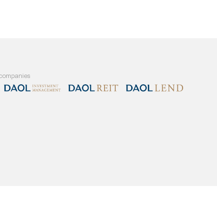
and our member companies