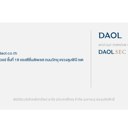
 (มหาชน)