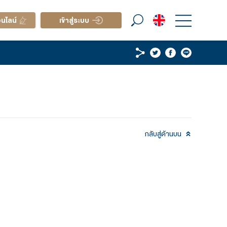
เรา
เปิดบัญชีออนไลน์
เข้าสู่ระบบ
 | ANET23) 1Q26