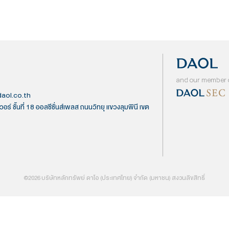
 (มหาชน)