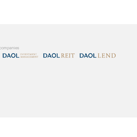
and our member companies