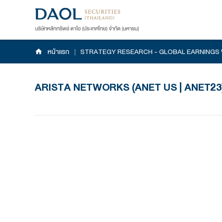
หน้าแรก
|
STRATEGY RESEARCH - GLOB
ARISTA NETWORKS (ANET US 