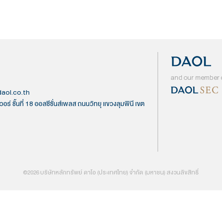
 (มหาชน)