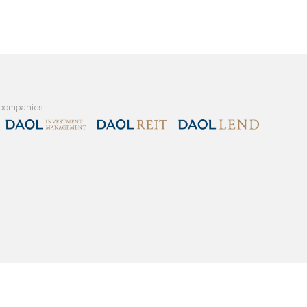
and our member companies