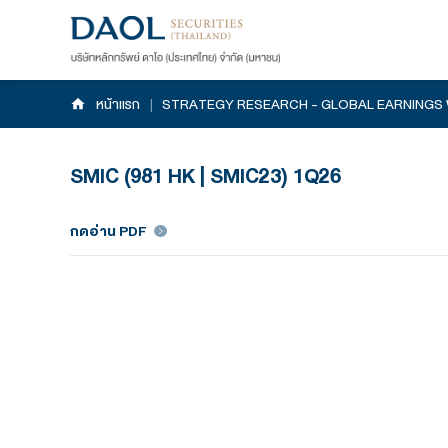
หน้าแรก
|
STRATEGY RESEARCH - GLOB
SMIC (981 HK | SMIC23) 1Q26
กดอ่าน PDF