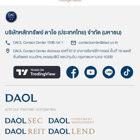
บริษัทหลักทรัพย์ ดาโอ (ประเทศไทย) จำกัด (มหาชน)
DAOL Contact Center 1538 กด 1
contactcenter@daol.co.th
DAOL Contact Center Address เลขที่ 87/2 อาคารซีอาร์ซีทาวเวอร์ ชั้นที่ 18 ออลซี
ซั่นส์เพลส ถนนวิทยุ แขวงลุมพินี เขตปทุมวัน กรุงเทพมหานคร 10330
and our member companies