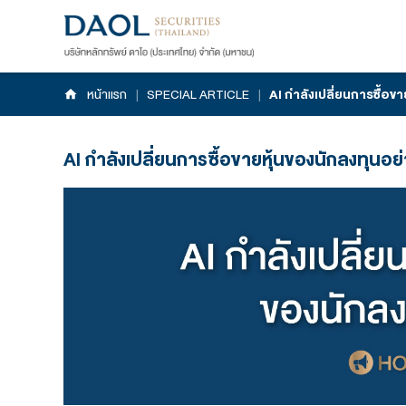
หน้าแรก
|
SPECIAL ARTICLE
|
AI กำลังเ
AI กำลังเปลี่ยนการซื้อขายหุ้นของ