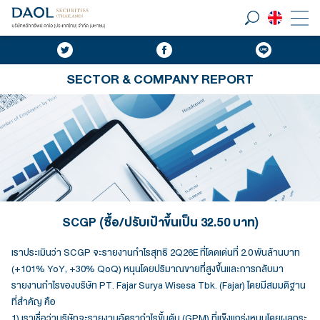
SECTOR & COMPANY REPORT
SCGP (ซื้อ/ปรับเป้าขึ้นเป็น 32.50 บาท)
เราประเมินว่า SCGP จะรายงานกำไรสุทธิ 2Q26E ที่โดดเด่นที่ 2.0 พันล้านบาท
(+101% YoY, +30% QoQ) หนุนโดยปริมาณขายที่สูงขึ้นและการกลับมา
รายงานกำไรของบริษัท PT. Fajar Surya Wisesa Tbk. (Fajar) โดยมีสมมติฐาน
ที่สำคัญ คือ
1) เราเชื่อว่าบริษัทจะรายงานอัตรากำไรขั้นต้น (GPM) ที่แข็งแกร่งหนุนโดยผลกระ