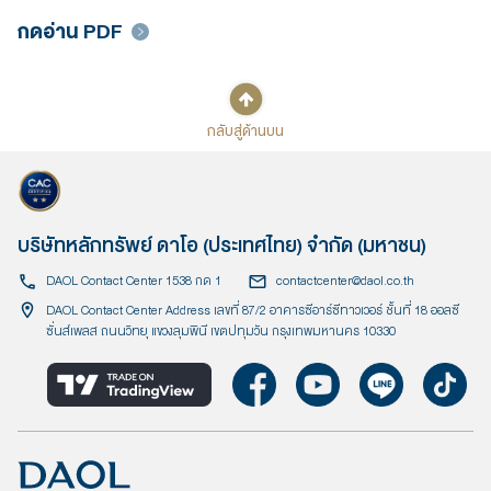
กดอ่าน PDF
กลับสู่ด้านบน
บริษัทหลักทรัพย์ ดาโอ (ประเทศไทย) จำกัด (มหาชน)
DAOL Contact Center 1538 กด 1
contactcenter@daol.co.th
DAOL Contact Center Address เลขที่ 87/2 อาคารซีอาร์ซีทาวเวอร์ ชั้นที่ 18 ออลซี
ซั่นส์เพลส ถนนวิทยุ แขวงลุมพินี เขตปทุมวัน กรุงเทพมหานคร 10330