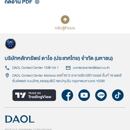
กดอ่าน PDF
กลับสู่ด้านบน
บริษัทหลักทรัพย์ ดาโอ (ประเทศไทย) จำกัด (มหาชน)
DAOL Contact Center 1538 กด 1
contactcenter@daol.co.th
DAOL Contact Center Address เลขที่ 87/2 อาคารซีอาร์ซีทาวเวอร์ ชั้นที่ 18 ออลซี
ซั่นส์เพลส ถนนวิทยุ แขวงลุมพินี เขตปทุมวัน กรุงเทพมหานคร 10330
and our member companies