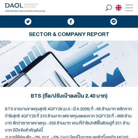
SECTOR & COMPANY REPORT
BTS (ถือ/ปรับเป้าลงเป็น 2.40 บาท)
BTS รายงานขาดทุนสุทธิ 4QFY26 (ม.ค.-มี.ค.2026) ที่ -66 ล้านบาท พลิกจาก
กำไรสุทธิ 4QFY25 ที่ 210 ล้านบาท แต่ขาดทุนลดลงจาก 3QFY25 ที่ -958 ล้าน
บาท ดีกว่าเราคาดขาดทุน -350 ล้านบาท ขณะที่กำไรปกติฟื้นตัวอยู่ที่ 331 ล้าน
บาท มีปัจจัยสำคัญดังนี้
1) รายได้อ่อนตัว -2% YoY, -5% QoQ โดยเป็นการชะลอตัวทั้งธุรกิจ MOVE