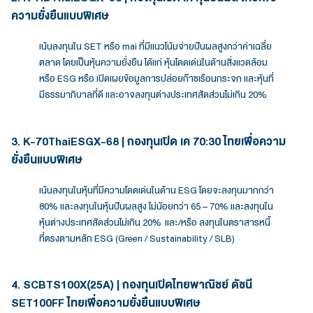
ความยั่งยืนแบบพิเศษ
เน้นลงทุนใน SET หรือ mai ที่มีแนวโน้มจ่ายปันผลสูงกว่าค่าเฉลี่ย
ตลาด โดยเป็นหุ้นความยั่งยืน ได้แก่ หุ้นโดดเด่นในด้านสิ่งแวดล้อม
หรือ ESG หรือ เปิดเผยข้อมูลการปล่อยก๊าซเรือนกระจก และหุ้นที่
มีธรรมาภิบาลที่ดี และอาจลงทุนต่างประเทศสัดส่วนไม่เกิน 20%
3. K-70ThaiESGX-68 | กองทุนเปิด เค 70:30 ไทยเพื่อความ
ยั่งยืนแบบพิเศษ
เน้นลงทุนในหุ้นที่มีความโดดเด่นในด้าน ESG โดยจะลงทุนมากกว่า
80% และลงทุนในหุ้นปันผลสูง ไม่น้อยกว่า 65 – 70% และลงทุนใน
หุ้นต่างประเทศสัดส่วนไม่เกิน 20% และ/หรือ ลงทุนในตราสารหนี้
ที่ตรงตามหลัก ESG (Green / Sustainability / SLB)
4. SCBTS100X(25A) | กองทุนเปิดไทยพาณิชย์ ดัชนี
SET100FF ไทยเพื่อความยั่งยืนแบบพิเศษ