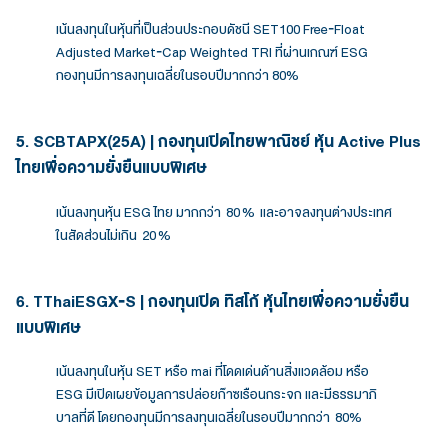
เน้นลงทุนในหุ้นที่เป็นส่วนประกอบดัชนี SET100 Free‑Float
Adjusted Market‑Cap Weighted TRI ที่ผ่านเกณฑ์ ESG
กองทุนมีการลงทุนเฉลี่ยในรอบปีมากกว่า 80%
5. SCBTAPX(25A) | กองทุนเปิดไทยพาณิชย์ หุ้น Active Plus
ไทยเพื่อความยั่งยืนแบบพิเศษ
เน้นลงทุนหุ้น ESG ไทย มากกว่า 80 % และอาจลงทุนต่างประเทศ
ในสัดส่วนไม่เกิน 20 %
6. TThaiESGX‑S | กองทุนเปิด ทิสโก้ หุ้นไทยเพื่อความยั่งยืน
แบบพิเศษ
เน้นลงทุนในหุ้น SET หรือ mai ที่โดดเด่นด้านสิ่งแวดล้อม หรือ
ESG มีเปิดเผยข้อมูลการปล่อยก๊าซเรือนกระจก และมีธรรมาภิ
บาลที่ดี โดยกองทุนมีการลงทุนเฉลี่ยในรอบปีมากกว่า 80%