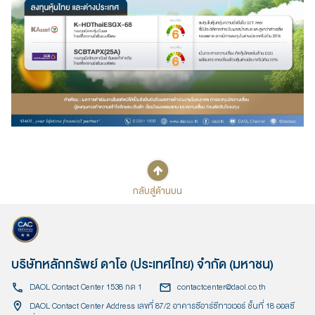
กลับสู่ด้านบน
บริษัทหลักทรัพย์ ดาโอ (ประเทศไทย) จำกัด (มหาชน)
DAOL Contact Center 1538 กด 1
contactcenter@daol.co.th
DAOL Contact Center Address เลขที่ 87/2 อาคารซีอาร์ซีทาวเวอร์ ชั้นที่ 18 ออลซี